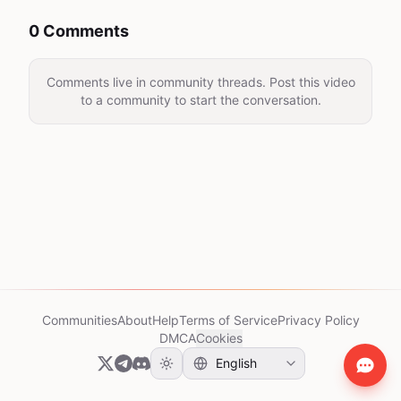
0 Comments
Comments live in community threads. Post this video
to a community to start the conversation.
Communities
About
Help
Terms of Service
Privacy Policy
DMCA
Cookies