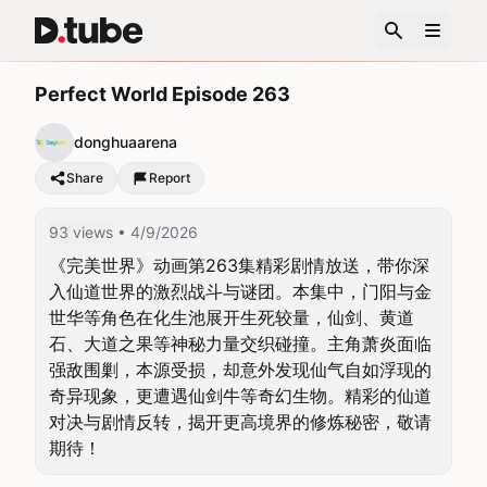
Perfect World Episode 263
donghuaarena
Share
Report
93 views
• 4/9/2026
《完美世界》动画第263集精彩剧情放送，带你深
入仙道世界的激烈战斗与谜团。本集中，门阳与金
世华等角色在化生池展开生死较量，仙剑、黄道
石、大道之果等神秘力量交织碰撞。主角萧炎面临
强敌围剿，本源受损，却意外发现仙气自如浮现的
奇异现象，更遭遇仙剑牛等奇幻生物。精彩的仙道
对决与剧情反转，揭开更高境界的修炼秘密，敬请
期待！