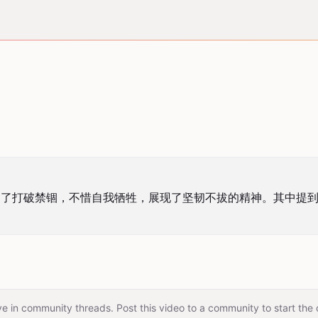
了打破禁锢，不惜自我牺牲，展现了坚韧不拔的精神。其中提到
e in community threads. Post this video to a community to start the 