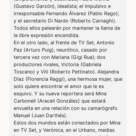
(Gustavo Garzón), idealista; el impulsivo e 
irresponsable Fernando Álvarez (Pablo Rago); 
y el secretario Di Nardo (Roberto Carnaghi). 
Todos ellos pelearán por mantener la llama de 
la libre expresión encendida.

En el otro lado, al frente de TV Set, Antonio 
Paz (Arturo Puig), neurótico, casado por 
tercera vez con Mariana (Gigi Rua); dos 
productores rivales, Victoria (Gabriela 
Toscano) y Viti (Roberto Pettinato). Alejandra 
Díaz (Florencia Raggi), una hermosa mujer, que 
solo quiere encontrar el amor que le es 
esquivo. Y su nueva reportera será Mina 
Carbonell (Araceli González) que estará 
envuelta en una relación con su camarógrafo 
Manuel (Juan Darthés).

Estos dos mundos están conectados por Mina 
en TV Set, y Verónica, en el Urbano, medias 