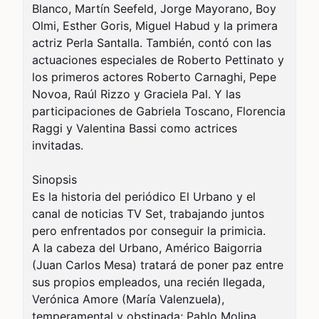
Blanco, Martín Seefeld, Jorge Mayorano, Boy 
Olmi, Esther Goris, Miguel Habud y la primera 
actriz Perla Santalla. También, contó con las 
actuaciones especiales de Roberto Pettinato y 
los primeros actores Roberto Carnaghi, Pepe 
Novoa, Raúl Rizzo y Graciela Pal. Y las 
participaciones de Gabriela Toscano, Florencia 
Raggi y Valentina Bassi como actrices 
invitadas.

Sinopsis

Es la historia del periódico El Urbano y el 
canal de noticias TV Set, trabajando juntos 
pero enfrentados por conseguir la primicia.

A la cabeza del Urbano, Américo Baigorria 
(Juan Carlos Mesa) tratará de poner paz entre 
sus propios empleados, una recién llegada, 
Verónica Amore (María Valenzuela), 
temperamental y obstinada; Pablo Molina 