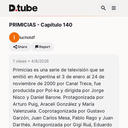
PRIMICIAS - Capítulo 140
luchotdf
Share
Report
1 views
• 4/8/2026
Primicias es una serie de televisión que se 
emitió en Argentina el 3 de enero al 24 de 
noviembre de 2000 por Canal Trece, fue 
producida por Pol-ka y dirigida por Jorge 
Nisco y Daniel Barone. Protagonizada por 
Arturo Puig, Araceli González y María 
Valenzuela. Coprotagonizada por Gustavo 
Garzón, Juan Carlos Mesa, Pablo Rago y Juan 
Darthés. Antagonizada por Gigí Ruá, Eduardo 