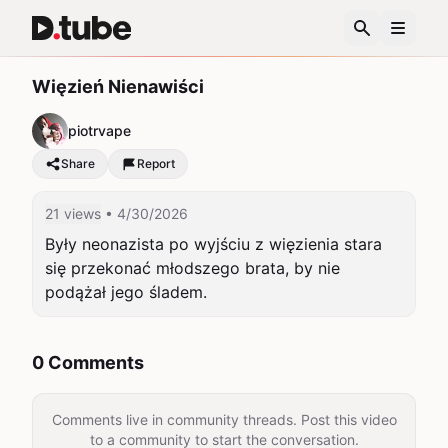
Więzień Nienawiści
piotrvape
Share
Report
21 views
• 4/30/2026
Były neonazista po wyjściu z więzienia stara 
się przekonać młodszego brata, by nie 
podążał jego śladem.
0 Comments
Comments live in community threads. Post this video
to a community to start the conversation.