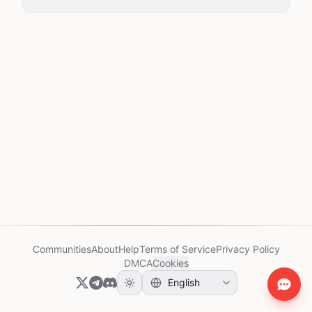
Communities
About
Help
Terms of Service
Privacy Policy
DMCA
Cookies