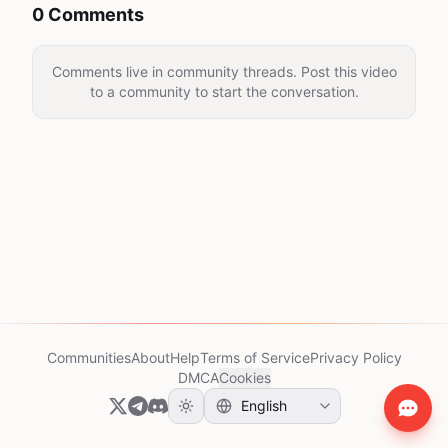
0 Comments
Comments live in community threads. Post this video
to a community to start the conversation.
Communities
About
Help
Terms of Service
Privacy Policy
DMCA
Cookies