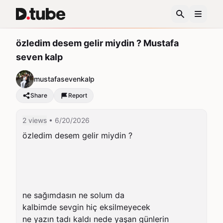
özledim desem gelir miydin ? Mustafa
seven kalp
mustafasevenkalp
Share
Report
2 views
• 6/20/2026
özledim desem gelir miydin ?

ne sağımdasın ne solum da

kalbimde sevgin hiç eksilmeyecek

ne yazın tadı kaldı nede yaşan günlerin
