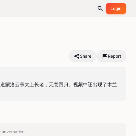
Login
Share
Report
天道蒙洛云宗太上长老，无意回归。视频中还出现了木兰
conversation.