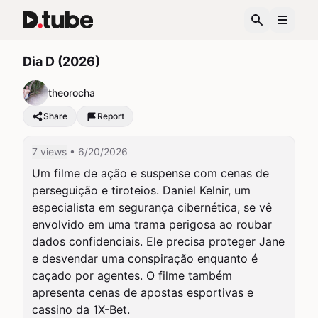
Dia D (2026)
theorocha
Share
Report
7 views
• 6/20/2026
Um filme de ação e suspense com cenas de 
perseguição e tiroteios. Daniel Kelnir, um 
especialista em segurança cibernética, se vê 
envolvido em uma trama perigosa ao roubar 
dados confidenciais. Ele precisa proteger Jane 
e desvendar uma conspiração enquanto é 
caçado por agentes. O filme também 
apresenta cenas de apostas esportivas e 
cassino da 1X-Bet.