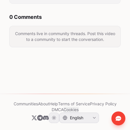
0 Comments
Comments live in community threads. Post this video
to a community to start the conversation.
Communities
About
Help
Terms of Service
Privacy Policy
DMCA
Cookies