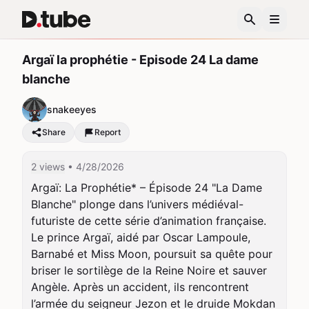
Argaï la prophétie - Episode 24 La dame
blanche
snakeeyes
Share
Report
2 views
• 4/28/2026
Argaï: La Prophétie* – Épisode 24 "La Dame 
Blanche" plonge dans l’univers médiéval-
futuriste de cette série d’animation française. 
Le prince Argaï, aidé par Oscar Lampoule, 
Barnabé et Miss Moon, poursuit sa quête pour 
briser le sortilège de la Reine Noire et sauver 
Angèle. Après un accident, ils rencontrent 
l’armée du seigneur Jezon et le druide Mokdan 