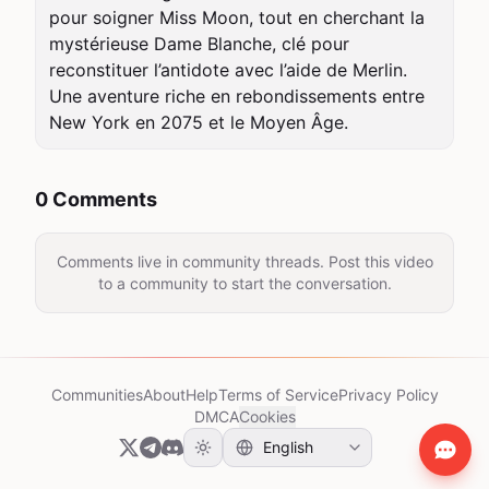
pour soigner Miss Moon, tout en cherchant la 
mystérieuse Dame Blanche, clé pour 
reconstituer l’antidote avec l’aide de Merlin. 
Une aventure riche en rebondissements entre 
New York en 2075 et le Moyen Âge.
0 Comments
Comments live in community threads. Post this video
to a community to start the conversation.
Communities
About
Help
Terms of Service
Privacy Policy
DMCA
Cookies