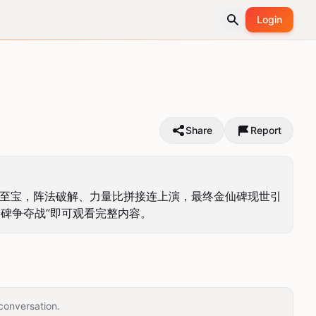
Login
Share
Report
寻至宝，阵法破解、力量比拼接连上演，最终金仙碑现世引
仙碑争夺战”即可观看完整内容。
conversation.