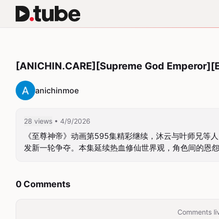
[ANICHIN.CARE][Supreme God Emperor][E
anichinmoe
28 views
• 4/9/2026
《至尊神帝》动画第595集精彩继续，沐云与叶师兄等
发新一轮争夺。本集延续热血修仙世界观，角色间的恩怨纠
0 Comments
Comments liv