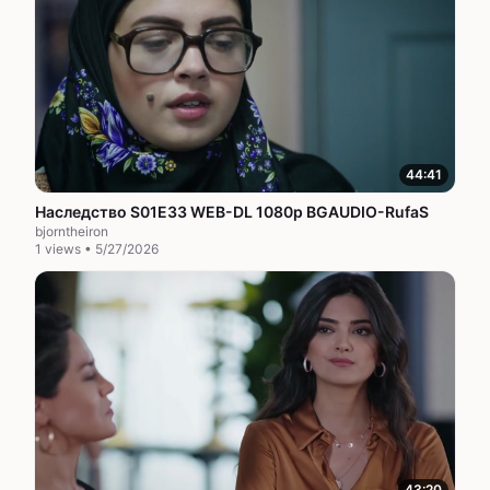
44:41
Наследство S01E33 WEB-DL 1080p BGAUDIO-RufaS
bjorntheiron
1 views • 5/27/2026
43:20