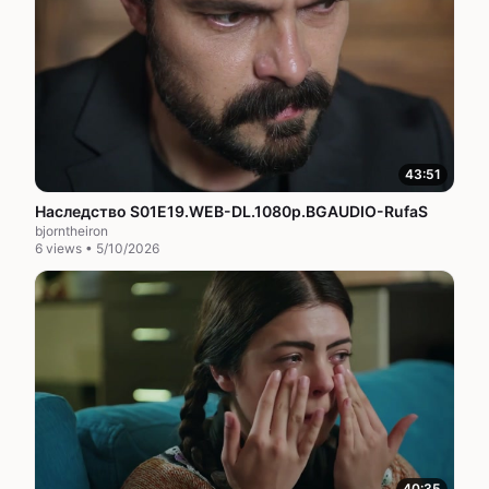
43:51
Наследство S01E19.WEB-DL.1080p.BGAUDIO-RufaS
bjorntheiron
6 views • 5/10/2026
40:35