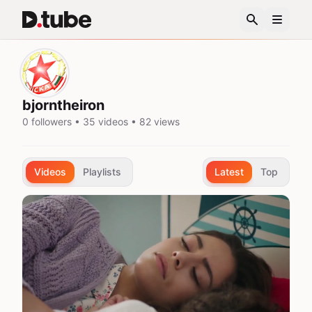
bjorntheiron
0 followers • 35 videos • 82 views
Videos
Playlists
Latest
Top