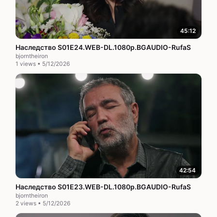
45:12
Наследство S01E24.WEB-DL.1080p.BGAUDIO-RufaS
bjorntheiron
1 views • 5/12/2026
42:54
Наследство S01E23.WEB-DL.1080p.BGAUDIO-RufaS
bjorntheiron
2 views • 5/12/2026