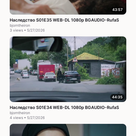
43:57
Наследство S01E35 WEB-DL 1080p BGAUDIO-RufaS
bjorntheiron
3 views • 5/27/2026
44:35
Наследство S01E34 WEB-DL 1080p BGAUDIO-RufaS
bjorntheiron
4 views • 5/27/2026