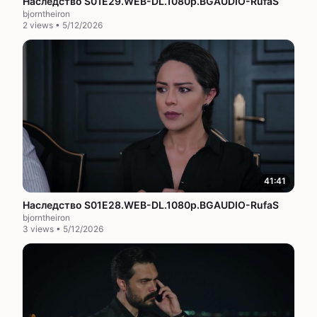
Наследство S01E29.WEB-DL.1080p.BGAUDIO-RufaS
bjorntheiron
2 views • 5/12/2026
41:41
Наследство S01E28.WEB-DL.1080p.BGAUDIO-RufaS
bjorntheiron
3 views • 5/12/2026