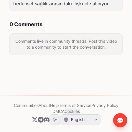
bedensel sağlık arasındaki ilişki ele alınıyor.
0 Comments
Comments live in community threads. Post this video
to a community to start the conversation.
Communities
About
Help
Terms of Service
Privacy Policy
DMCA
Cookies