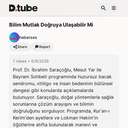
Bilim Mutlak Doğruya Ulaşabilir Mi
haberses
Share
Report
1 views
• 6/9/2026
Prof. Dr. İbrahim Saraçoğlu, Mesut Yar ile 
Bayram Sohbeti programında huzursuz bacak 
sendromu, vitiligo ve insan bedeninin bütünsel 
dengesi gibi konularda açıklamalarda 
bulunuyor. Saraçoğlu, doğal yöntemlerle sağlık 
sorunlarına çözüm arayışını ve bilimin 
doğruluğunu sorguluyor. Programda, Kur'an-ı 
Kerim'den ayetlere ve Lokman Hekim'in 
öğütlerine atıfta bulunularak manevi ve 