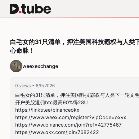
白毛女的31只清单，押注美国科技霸权与人类
心命脉！
weexexchange
0 views
• 6/9/2026
白毛女的31只清单，押注美国科技霸权与人类下一轮文明
开户美股返佣btc最高90%得28U

https://linktr.ee/binanceokx

https://www.weex.com/register?vipCode=oxvx

https://www.binance.com/join?ref=42775467

https://www.okx.com/join/7682422