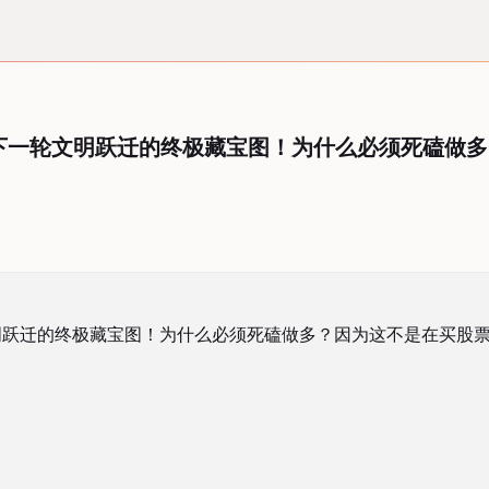
下一轮文明跃迁的终极藏宝图！为什么必须死磕做
跃迁的终极藏宝图！为什么必须死磕做多？因为这不是在买股票，